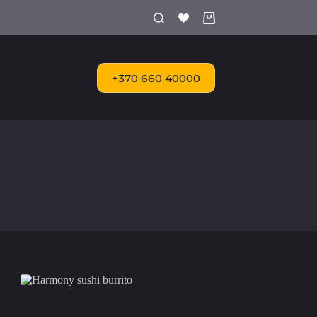
Shopping
cart
+370 660 40000