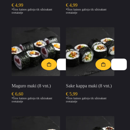
€
4,99
€
4,99
*Šios kainos galioja tik užsisakant
*Šios kainos galioja tik užsisakant
svetainėje
svetainėje
Maguro maki (8 vnt.)
Sake kappa maki (8 vnt.)
€
6,60
€
5,99
*Šios kainos galioja tik užsisakant
*Šios kainos galioja tik užsisakant
svetainėje
svetainėje