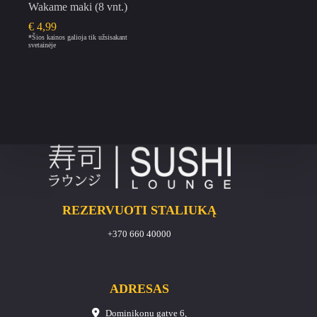
Wakame maki (8 vnt.)
€
4,99
*Šios kainos galioja tik užsisakant
svetainėje
REZERVUOTI STALIUKĄ
+370 660 40000
ADRESAS
Dominikonu gatve 6,