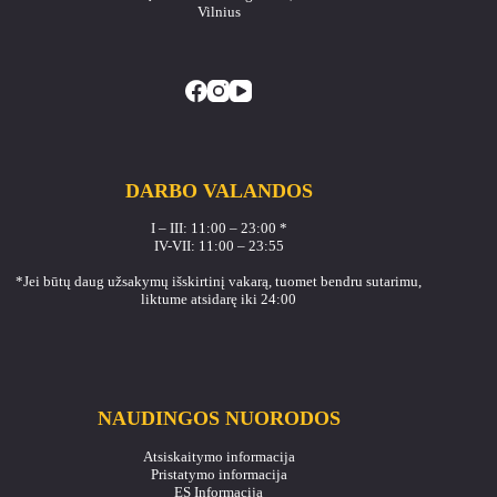
Vilnius
DARBO VALANDOS
I – III: 11:00 – 23:00 *
IV-VII: 11:00 – 23:55
*Jei būtų daug užsakymų išskirtinį vakarą, tuomet bendru sutarimu,
liktume atsidarę iki 24:00
NAUDINGOS NUORODOS
Atsiskaitymo informacija
Pristatymo informacija
ES Informacija