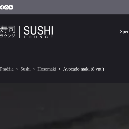
Spec
Pradžia
Sushi
Hosomaki
Avocado maki (8 vnt.)