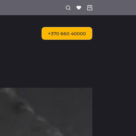
Shopping
cart
+370 660 40000