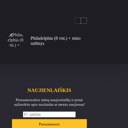
Philadelphia (8 vnt.) + miso
sultinys
NAUJIENLAIŠKIS
Prenumeruokite mūsų naujienlaiškį ir pirmi
sužinokite apie nuolaidas ar meniu naujienas!
Prenumeruoti