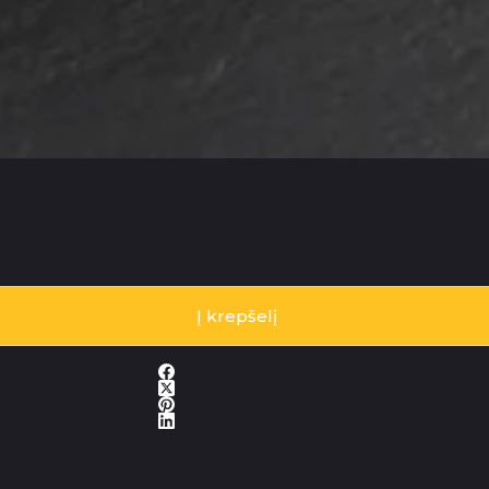
Į krepšelį