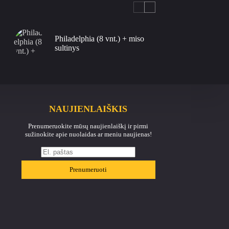
Philadelphia (8 vnt.) + miso
sultinys
NAUJIENLAIŠKIS
Prenumeruokite mūsų naujienlaiškį ir pirmi
sužinokite apie nuolaidas ar meniu naujienas!
Prenumeruoti