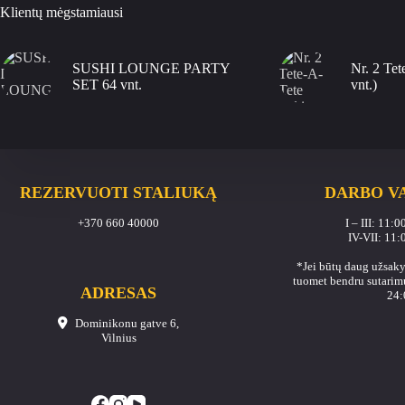
Klientų mėgstamiausi
SUSHI LOUNGE PARTY
Nr. 2 Tet
SET 64 vnt.
vnt.)
REZERVUOTI STALIUKĄ
DARBO V
+370 660 40000
I – III: 11:
IV-VII: 11:
*Jei būtų daug užsaky
tuomet bendru sutarimu
ADRESAS
24:
Dominikonu gatve 6,
Vilnius