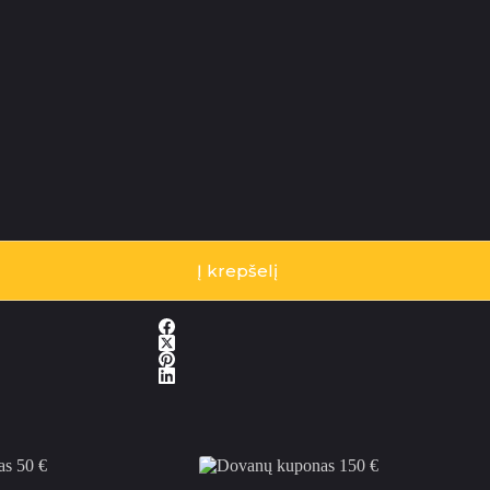
Į krepšelį