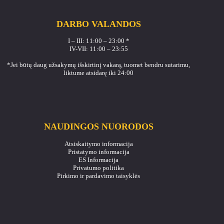
DARBO VALANDOS
I – III: 11:00 – 23:00 *
IV-VII: 11:00 – 23:55
*Jei būtų daug užsakymų išskirtinį vakarą, tuomet bendru sutarimu,
liktume atsidarę iki 24:00
NAUDINGOS NUORODOS
Atsiskaitymo informacija
Pristatymo informacija
ES Informacija
Privatumo politika
Pirkimo ir pardavimo taisyklės