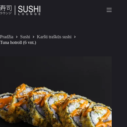
Pradžia
Sushi
Karšti traškūs sushi
Tuna hotroll (6 vnt.)