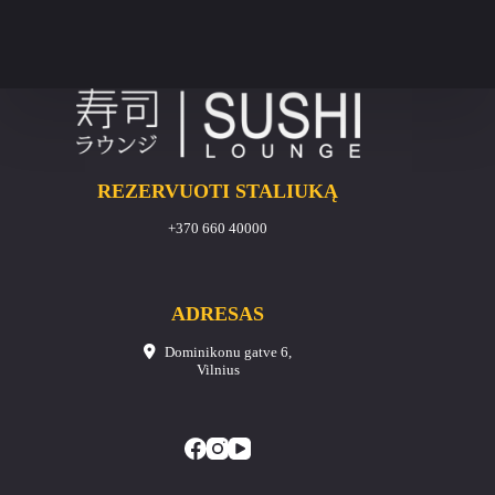
REZERVUOTI STALIUKĄ
+370 660 40000
ADRESAS
Dominikonu gatve 6,
Vilnius