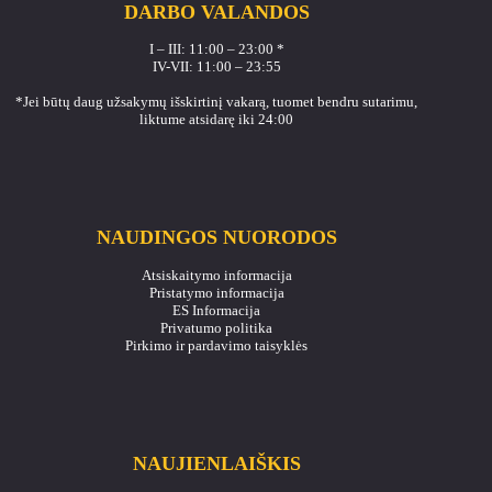
DARBO VALANDOS
I – III: 11:00 – 23:00 *
IV-VII: 11:00 – 23:55
*Jei būtų daug užsakymų išskirtinį vakarą, tuomet bendru sutarimu,
liktume atsidarę iki 24:00
NAUDINGOS NUORODOS
Atsiskaitymo informacija
Pristatymo informacija
ES Informacija
Privatumo politika
Pirkimo ir pardavimo taisyklės
NAUJIENLAIŠKIS