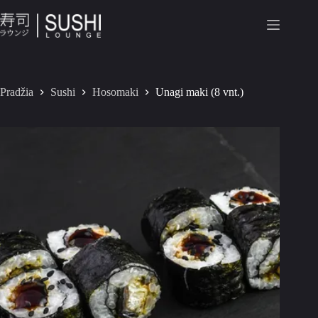
Pradžia
Sushi
Hosomaki
Unagi maki (8 vnt.)