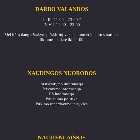
DARBO VALANDOS
I – III: 11:00 – 23:00 *
IV-VII: 11:00 – 23:55
*Jei būtų daug užsakymų išskirtinį vakarą, tuomet bendru sutarimu,
liktume atsidarę iki 24:00
NAUDINGOS NUORODOS
Atsiskaitymo informacija
Pristatymo informacija
ES Informacija
Privatumo politika
Pirkimo ir pardavimo taisyklės
NAUJIENLAIŠKIS