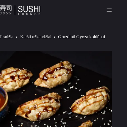
Pradžia
Karšti užkandžiai
Gruzdinti Gyoza koldūnai