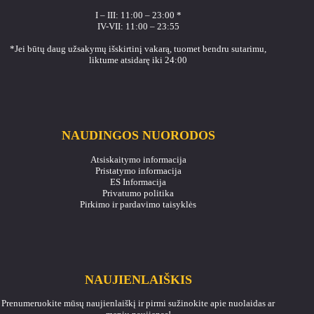
I – III: 11:00 – 23:00 *
IV-VII: 11:00 – 23:55
*Jei būtų daug užsakymų išskirtinį vakarą, tuomet bendru sutarimu,
liktume atsidarę iki 24:00
NAUDINGOS NUORODOS
Atsiskaitymo informacija
Pristatymo informacija
ES Informacija
Privatumo politika
Pirkimo ir pardavimo taisyklės
NAUJIENLAIŠKIS
Prenumeruokite mūsų naujienlaiškį ir pirmi sužinokite apie nuolaidas ar