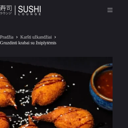
Pradžia
Karšti užkandžiai
Gruzdinti krabai su žniplytėmis