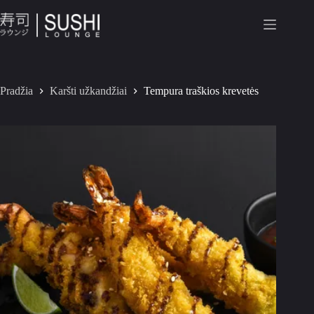
Pradžia
Karšti užkandžiai
Tempura traškios krevetės