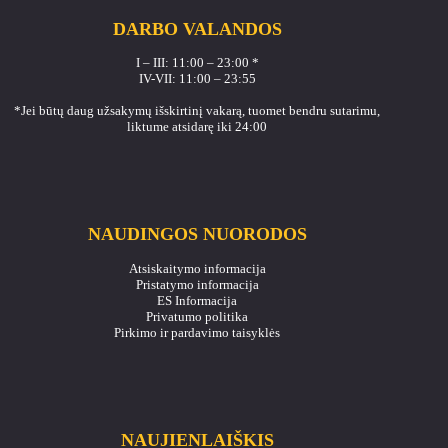
DARBO VALANDOS
I – III: 11:00 – 23:00 *
IV-VII: 11:00 – 23:55
*Jei būtų daug užsakymų išskirtinį vakarą, tuomet bendru sutarimu,
liktume atsidarę iki 24:00
NAUDINGOS NUORODOS
Atsiskaitymo informacija
Pristatymo informacija
ES Informacija
Privatumo politika
Pirkimo ir pardavimo taisyklės
NAUJIENLAIŠKIS